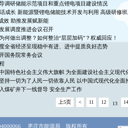
导调研储能示范项目和重点锂电项目建设情况
 共话成长 新能源暨锂电储能技术开发与利用 高级研修
显成效 助推发展赋新能
发展调度推进会议召开
为何做出调整？如何整治“层层加码”？权威回应！
度全省经济呈现稳中有进、进中提质良好态势
开国务院常务会议
程
中国特色社会主义伟大旗帜 为全面建设社会主义现代
坚持一切为了人民一切依靠人民 以中国式现代化全面
入煤矿井下一线督导 安全生产工作
上5页
<
11
12
1
13
04000066 枣庄市能源局 版权所有