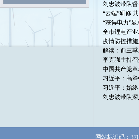
刘忠波带队督
“云端”研修
“获得电力”
全市锂电产业
疫情防控措施
解读：前三季
李克强主持召
中国共产党章
习近平：高举
习近平：始终
刘忠波带队深
网站标识码：37