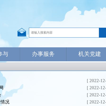
参与
办事服务
机关党建
[ 2022-12
网
[ 2022-12
会
[ 2022-12
展情况
[ 2022-12