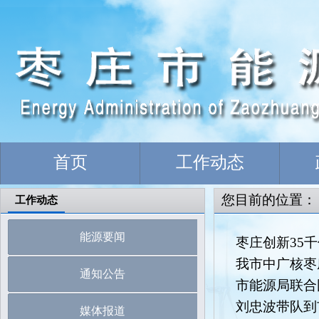
首页
工作动态
您目前的位置
工作动态
能源要闻
枣庄创新35
我市中广核枣
通知公告
市能源局联合
刘忠波带队到
媒体报道