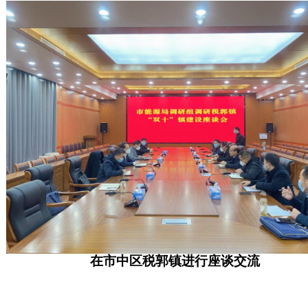
在市中区税郭镇进行座谈交流