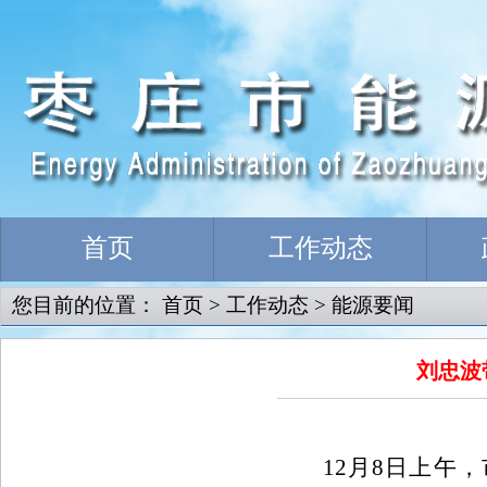
首页
工作动态
您目前的位置：
首页
>
工作动态
>
能源要闻
刘忠波
12
月
8
日上午，