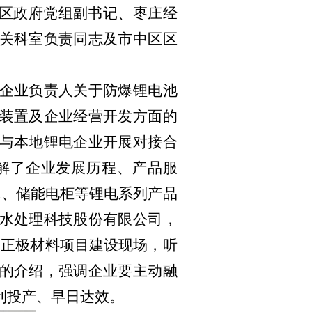
区政府党组副书记、枣庄经
关科室负责同志及市中区区
企业负责人关于
防爆锂电池
装置及企业经营开发方面的
与本地锂电企业开展对接合
解了企业发展历程、产品服
K
、储能电柜等锂电系列产品
水
处理科技股份有限公司，
锂正极材料项目建设
现场，听
的介绍，强调企业要主动融
利投产、早日达效。