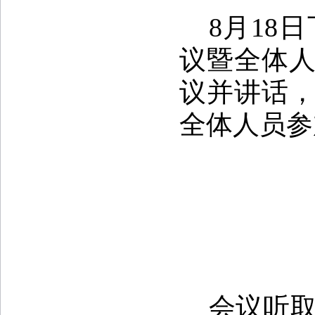
8
月
18
日
议暨全体
议并讲话
全体人员参
会议听