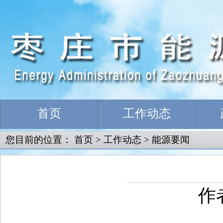
首页
工作动态
您目前的位置：
首页
>
工作动态
>
能源要闻
作者