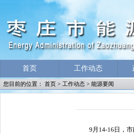
首页
工作动态
您目前的位置：
首页
>
工作动态
>
能源要闻
9
月14-16日