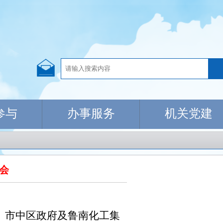
参与
办事服务
机关党建
会
、市中区政府及鲁南化工集