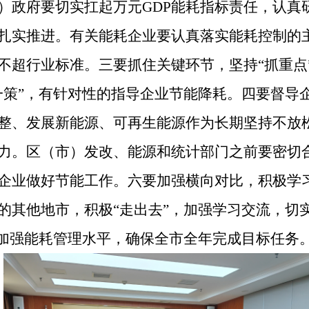
）政府要切实扛起万元GDP能耗指标责任，认真
扎实推进。有关能耗企业要认真落实能耗控制的
不超行业标准。三要抓住关键环节，坚持“抓重点”
一策”，有针对性的指导企业节能降耗。四要督导
整、发展新能源、可再生能源作为长期坚持不放
力。区（市）发改、能源和统计部门之前要密切
企业做好节能工作。六要加强横向对比，积极学
的其他地市，积极“走出去”，加强学习交流，切
步加强能耗管理水平，确保全市全年完成目标任务