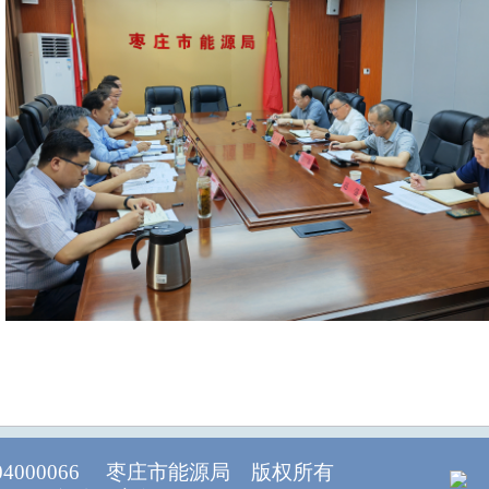
04000066 枣庄市能源局 版权所有