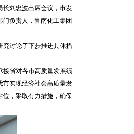
局长刘忠波出席会议，市发
部门负责人，鲁南化工集团
研究讨论了下步推进具体措
承接省对各市高质量发展绩
我市实现经济社会高质量发
站位，采取有力措施，确保