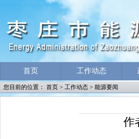
首页
工作动态
您目前的位置：
首页
>
工作动态
>
能源要闻
作者