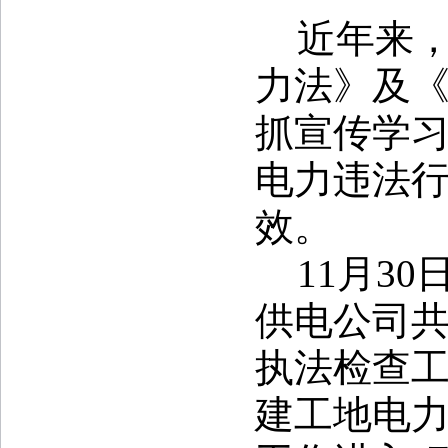
近年来
力法》及
抓宣传学
电力违法
效。
11
月
30
供电公司
执法检查
建工地电