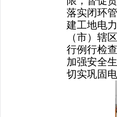
限，督促
落实闭环
建工地电
（市）辖
行例行检
加强安全
切实巩固