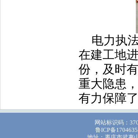
电力执
在建工地
份，
及时
重大隐患
有力保障
网站标识码：37
鲁ICP备1704635
地址：枣庄市武夷山路1