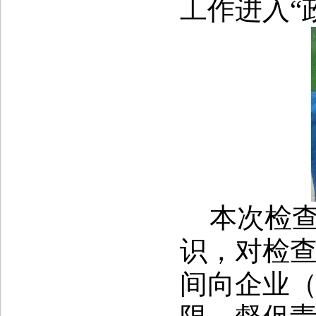
工作进入“
本次检
识，对检
间向企业