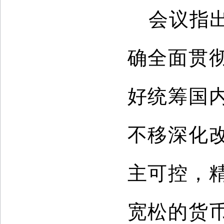
会议指
确全面贯
好统筹国
不移深化
主可控，
宽松的货