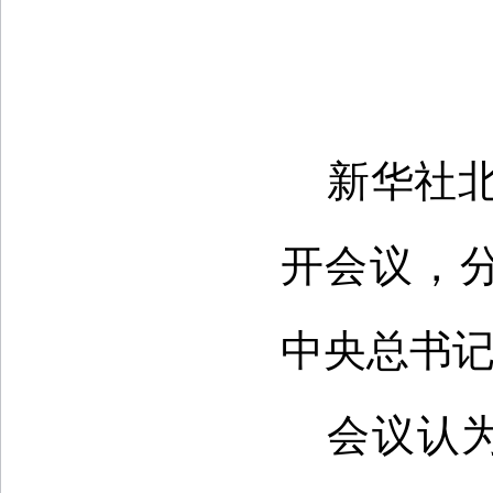
新华社北
开会议，
中央总书
会议认