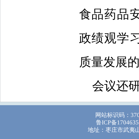
食品药品
政绩观学
质量发展
会议还
网站标识码：37
鲁ICP备1704635
地址：枣庄市武夷山路1