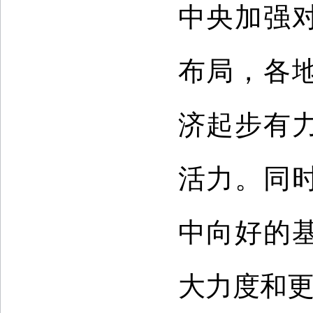
中央加强
布局，各
济起步有
活力。同
中向好的
大力度和