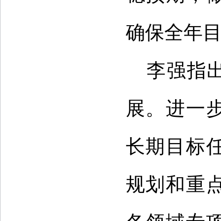
确保全年
李强指
展。进一
长期目标
规划和重