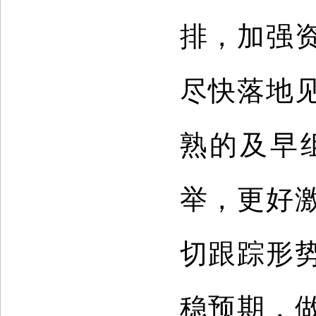
排，加强
尽快落地
熟的及早
举，更好
切跟踪形
稳预期，