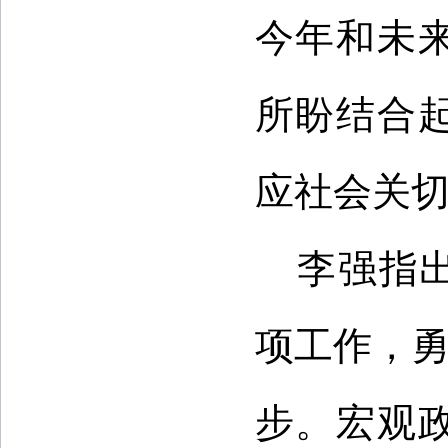
今年和未
所盼结合
应社会关
李强指
项工作，勇
步。宏观