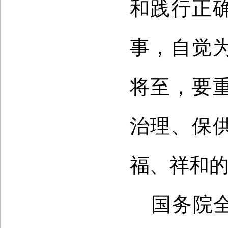
和践行正
事，自觉
将至，要
治理、保
福、祥和
国务院