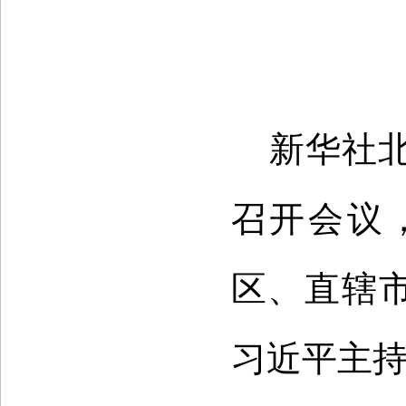
新华社北
召开会议
区、直辖
习近平主