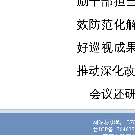
励干部担
效防范化
好巡视成
推动深化
会议还
网站标识码：37
鲁ICP备1704635