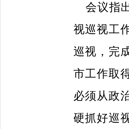
会议指
视巡视工
巡视，完
市工作取
必须从政
硬抓好巡