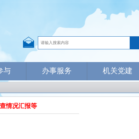
参与
办事服务
机关党建
督查情况汇报等