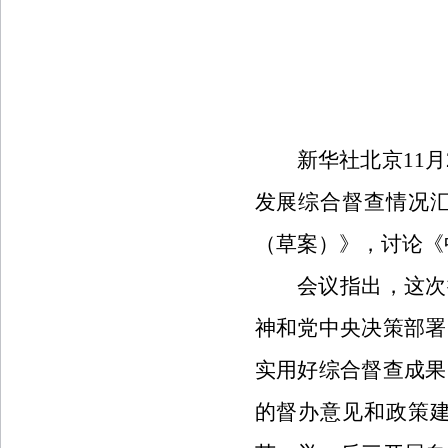
新华社北京11
发展综合督查情况
（草案）》，讨论《
会议指出，这次
神和党中央决策部署
实用好综合督查成果
的督办意见和政策