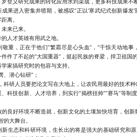
，罗登义研究成果的转化应用水到渠成，更多科技成果不
成果进入密集井喷期，被感叹“正以‘寒武纪式创新爆发’
零距离。
，未来已来。
学的人才英雄有用武之地。
到敬重，正在于他们“繁霜尽是心头血”，“干惊天动地事
件件了不起的“大国重器”，挺起民族的脊梁，捍卫祖国
科学家搞研究时的包容与支持。
骛、潜心钻研”；
，科研人员要把论文写在大地上，让农民用最好的技术种
、科技创新、人才培养，到实行“揭榜挂帅”“赛马”等制
败的良好环境不断造就，创新文化的土壤加快培育，创新
智的大舞台。
创新生态和科研环境，生长出的将是强大的基础研究和原