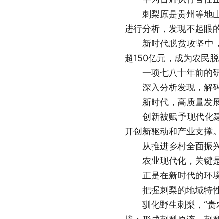
刺梨原是贵州等地
进行分析，发现不起眼
新时代脱贫攻坚中
超150亿元，成为农民
一项七八十年前的
深入分析发现，解
新时代，高质量发
创新被赋予现代化
开创新驱动和产业支撑
从推进乡村全面振兴
农业现代化，关键
正是在新时代的环
把握刺梨的地域特
驯化野生刺梨，“贵