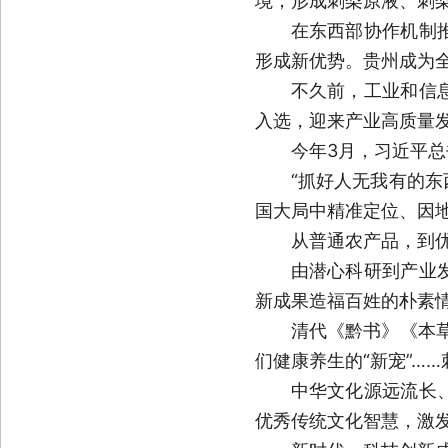
境；形成刺梨原液、刺梨
在东西部协作机制
形成新优势。贵州成为
不久前，工业和信
入选，迎来产业高质量
今年3月，习近平
“抓好人无我有的东
国大局中精准定位、因
从普通农产品，到
由潜心科研到产业
新成果造福百姓的朴素
清代《黔书》《本
们健康养生的“新宠”……
中华文化源远流长
优秀传统文化智慧，激