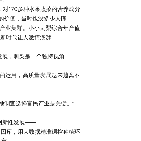
对170多种水果蔬菜的营养成分
的价值，当时也没多少人懂。
产业集群。小小刺梨综合年产值
，新时代让人激情澎湃。
发展，刺梨是一个独特视角。
的运用，高质量发展越来越离不
地制宜选择富民产业是关键。”
。
创新性发展——
梨基因库，用大数据精准调控种植环