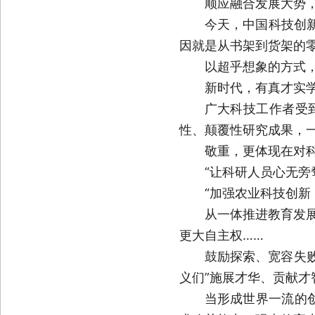
顺应融合发展大势
今天，中国科技创新
因就是从书架到货架的
以超乎想象的方式
新时代，有真才实
广大科技工作者受
性、颠覆性研究成果，一
敬重，更体现在对
“让科研人员心无旁
“加强农业科技创新
从一体推进教育发展
更大自主权……
鼓励探索、宽容失
义们”施展才华、贡献才
当形成世界一流的