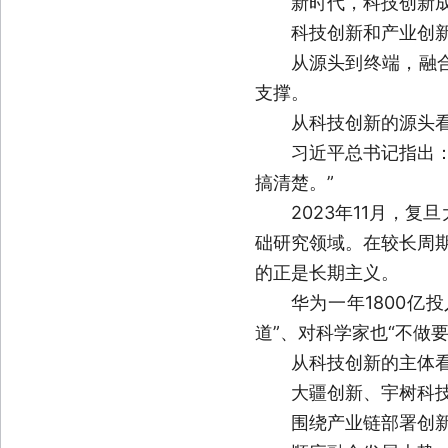
新时代，科技创新
科技创新和产业创
从源头到终端，融
支撑。
从科技创新的源头
习近平总书记指出：
搞清楚。”
2023年11月，
础研究领域。在较长周期
的正是长期主义。
华为一年1800亿
道”、对科学家也“不做
从科技创新的主体
大疆创新、宇树科
围绕产业链部署创