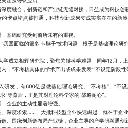
成果加速转化应用。
新深度融合，创新链和产业链无缝对接，日益成为科技创
合的卡点堵点被打通，科技创新成果变成实实在在的新质
看，基础研究受到前所未有的重视。
“我国面临的很多‘卡脖子’技术问题，根子是基础理论研
复旦大学成立相辉研究院，聚焦关键科学难题；同年12月
内，“不考核具体的学术产出或成果发表”“不设定阶段性
投入研发，有600亿是做基础理论研究。“不考核”、“不
要求”等背后，正是其对理论科学家的“战略耐心”。
看，企业的主动性显著增强。
技、深度求索……一大批科技型企业快速崛起，就在于企
新链、围绕创新链布局产业链，企业主导的产学研融通创