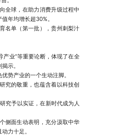
万亩。
向全球，在助力消费升级过程中
值年均增长超30%。
育名单（第一批），贵州刺梨汁
主导产业”等重要论断，体现了在全
刻揭示。
色优势产业的一个生动注脚。
研究的敬重，也蕴含着以科技创
的研究予以实证，在新时代成为人
个侧面生动表明，充分汲取中华
且动力十足。