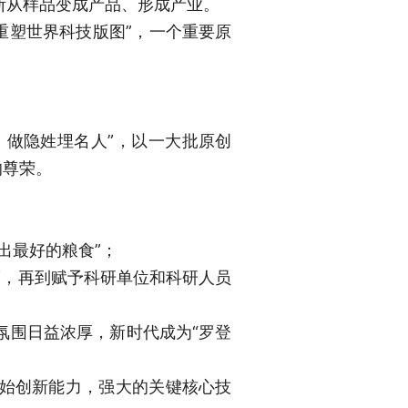
断从样品变成产品、形成产业。
重塑世界科技版图”，一个重要原
，做隐姓埋名人”，以一大批原创
的尊荣。
出最好的粮食”；
度，再到赋予科研单位和科研人员
氛围日益浓厚，新时代成为“罗登
始创新能力，强大的关键核心技