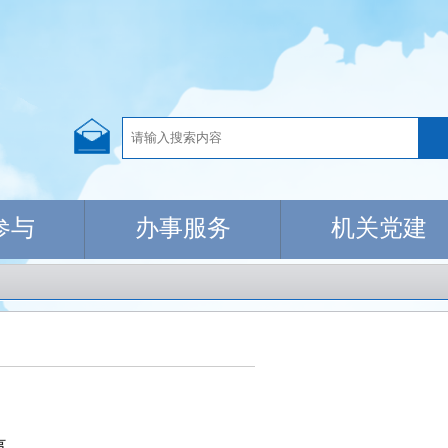
参与
办事服务
机关党建
事。