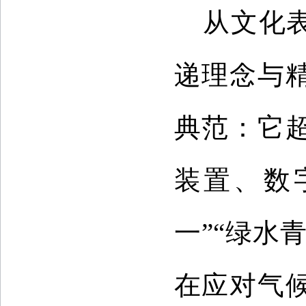
从文化
递理念与
典范：它
装置、数
一”“绿水
在应对气