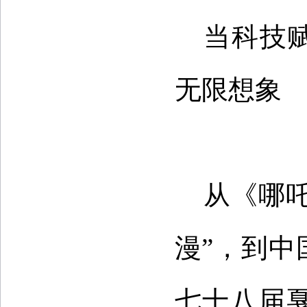
当科技
无限想象
从《哪
漫”，到
七十八届