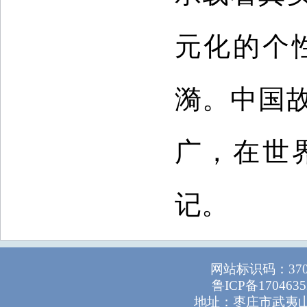
元化的个
漪。中国
广，在世
记。
网站标识码：37
鲁ICP备1704635
地址：枣庄市武夷山路1