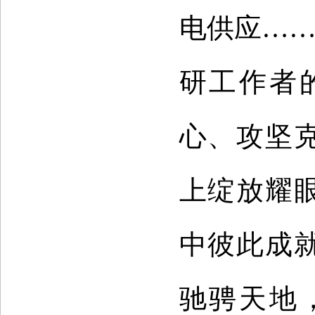
电供应……
研工作者
心、攻坚
上绽放耀
中彼此成
驰骋天地