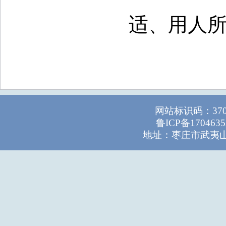
适、用人
网站标识码：37
鲁ICP备1704635
地址：枣庄市武夷山路1