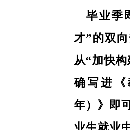
毕业季
才”的双
从“加快
确写进《教
年）》即
业生就业