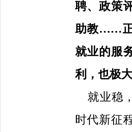
聘、政策
助教……
就业的服
利，也极
就业稳
时代新征