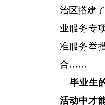
治区搭建了
业服务专
准服务举
合……
毕业生
活动中才