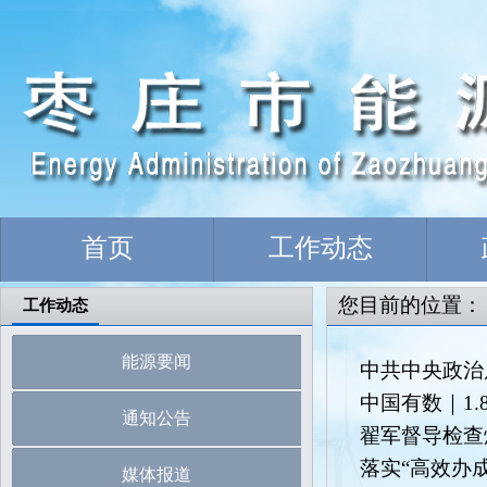
首页
工作动态
您目前的位置
工作动态
能源要闻
中共中央政治
中国有数｜1
通知公告
翟军督导检查
落实“高效办
媒体报道